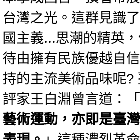
台灣之光。這群見識了
國主義…思潮的精英，
待由擁有民族優越自信
持的主流美術品味呢
?
評家王白淵曾言道：「
藝術運動，亦即是臺灣
」這種濃烈革命
表現。