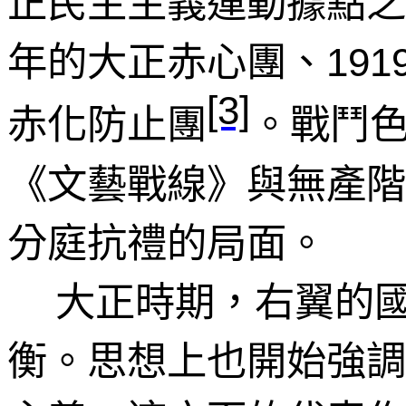
正民主主義運動據點之
年的大正赤心團、
191
[3]
赤化防止團
。戰鬥
《文藝戰線》與無產階
分庭抗禮的局面。
大正時期，右翼的
衡。思想上也開始強調