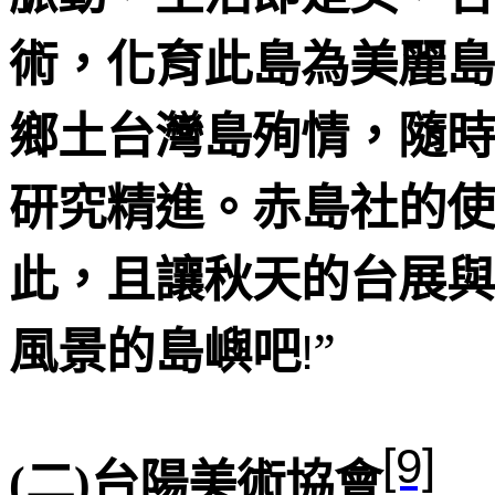
術，化育此島為美麗島
鄉土台灣島殉情，隨時
研究精進。赤島社的使
此，且讓秋天的台展與
”
風景的島嶼吧
!
[9]
(
二
)
台陽美術協會