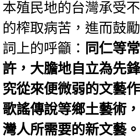
本殖民地的台灣承受不
的榨取病苦，進而鼓勵
詞上的呼籲：
同仁等常
許，大膽地自立為先鋒
究從來便微弱的文藝作
歌謠傳說等鄉土藝術，
灣人所需要的新文藝。