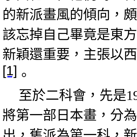
的新派畫風的傾向，頗
該忘掉自己畢竟是東方
新穎還重要，主張以西
[1]
。
至於二科會，
先是
1
將第一部日本畫，分為
出，舊派為第一科，新