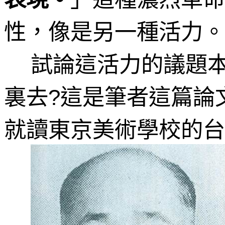
性，像是另一種活力。
試論這活力的議題
裏去
這是筆者這篇論
?
就讀東京美術學校的台