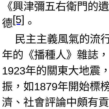
《興津彌五右衛門的遺
[5]
德
。
民主主義風氣的流
年的《播種人》雜誌，
年的關東大地震
1923
振，如
年開始標
1879
濟、社會評論中頗有貢