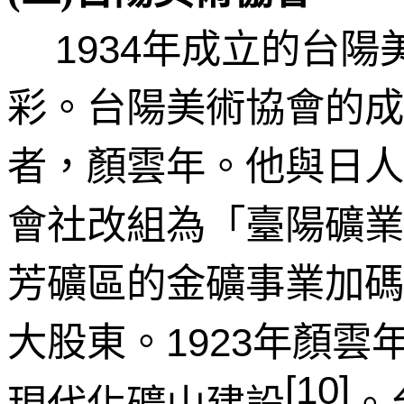
年成立的台陽
1934
彩。台陽美術協會的成
者，顏雲年。他與日人
會社改組為「臺陽礦業
芳礦區的金礦事業加碼
大股東。
年顏雲
1923
[10]
現代化礦山建設
。