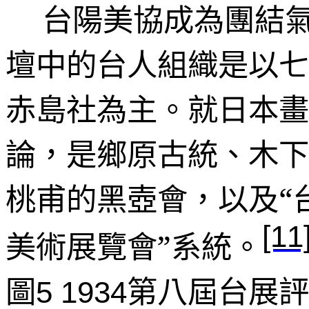
台陽美協成為團結
壇中的台人組織是以七
赤島社為主。就日本畫
論，是鄉原古統、木下
桃甫的黑壺會，以及“
[11
美術展覽會”系統。
圖
第八屆台展評
5 1934