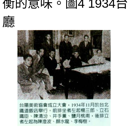
衡的意味。圖
台
4 1934
廳