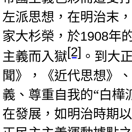
左派思想，在明治末，
家大杉榮，於
年
1908
[2]
主義而入獄
。到大
聞》，《近代思想》、
義、尊重自我的“白樺
在發展，如明治時期以