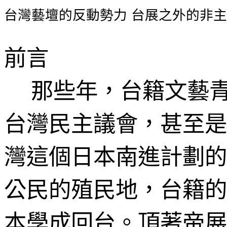
台灣藝壇的反動勢力
台展之外的非主
前言
那些年，台籍文藝
台灣民主議會，甚至是
灣這個日本南進計劃的
公民的殖民地，台籍的
本學成回台。頂著帝展