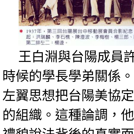
王白淵與台陽成員
時候的學長學弟關係。
左翼思想把台陽美協定
的組織。這種論調，他
禮貌說法背後的真實面