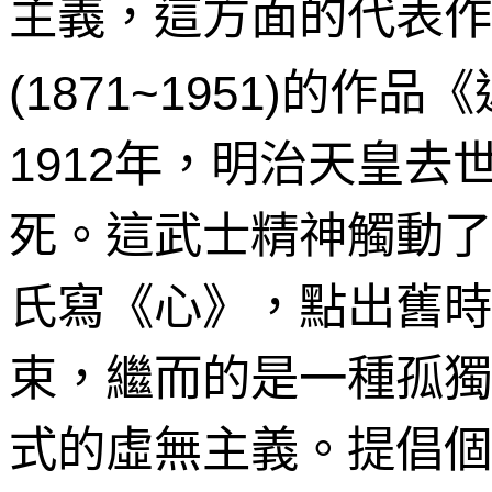
主義，這方面的代表作
的作品《
(1871~1951)
年，明治天皇去
1912
死。這武士精神觸動了
氏寫《心》，點出舊時
束，繼而的是一種孤獨
式的虛無主義。提倡個