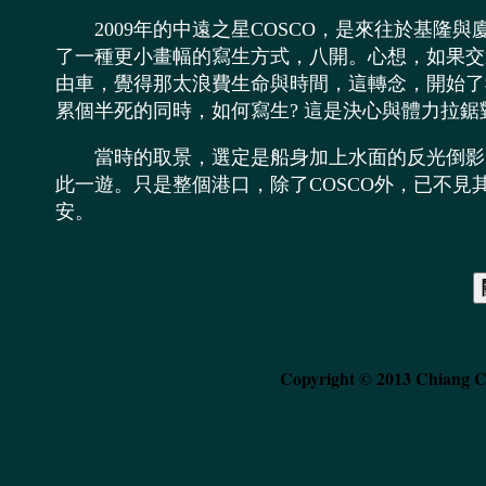
2009年的中遠之星COSCO，是來往於基隆與
了一種更小畫幅的寫生方式，八開。心想，如果交
由車，覺得那太浪費生命與時間，這轉念，開始了
累個半死的同時，如何寫生? 這是決心與體力拉
當時的取景，選定是船身加上水面的反光倒影，
此一遊。只是整個港口，除了COSCO外，已不
安。
Copyright © 2013 Chiang C